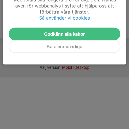
även för webbanalys i syfte att hjälpa oss att
förbättra våra tjänster.
Så använder vi cookies
Godkänn alla kakor
Bara nödvändiga
För
smarta
idrottsföreningar
Välj version:
Mobil
|
Desktop