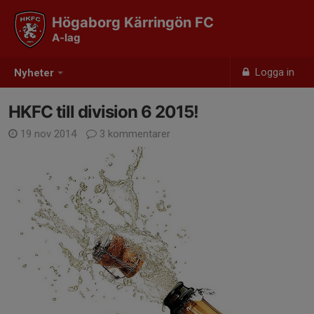
Högaborg Kärringön FC
A-lag
Logga in
Nyheter
HKFC till division 6 2015!
19 nov 2014
3 kommentarer