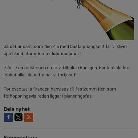
Ja det är sant, som den 4:a med bästa poängsnitt tar vi klivet
upp bland storheterna i
6an nästa år!!
7 år i 7:an räckte och nu är vi tillbaka i 6an igen. Fantastiskt bra
jobbat alla i år, detta har vi förtjänat!!
För eventuella firanden hänvisas till festkommittén som
förhoppningsvis redan ligger i planeringsfas.
Dela nyhet
Kommentarer