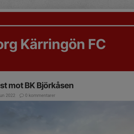
rg Kärringön FC
st mot BK Björkåsen
jun 2022
0 kommentarer