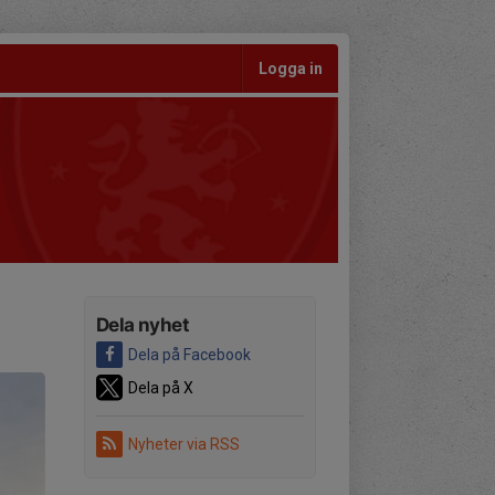
Logga in
Dela nyhet
Dela på Facebook
Dela på X
Nyheter via RSS