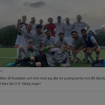
na!
kte till Ruddalen och fick med sig alla tre poäng borta mot BK Björk
ut blev det 2-0. Viktig seger!