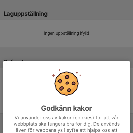
Laguppställning
Ingen uppställning ifylld
Referat
Inget referat skrivet
Godkänn kakor
Vi använder oss av kakor (cookies) för att vår
webbplats ska fungera bra för dig. De används
Tabell
även för webbanalys i syfte att hjälpa oss att