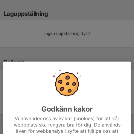
Laguppställning
Ingen uppställning ifylld
Referat
Inget referat skrivet
Godkänn kakor
Vi använder oss av kakor (cookies) för att vår
webbplats ska fungera bra för dig. De används
Tabell
även för webbanalys i syfte att hjälpa oss att