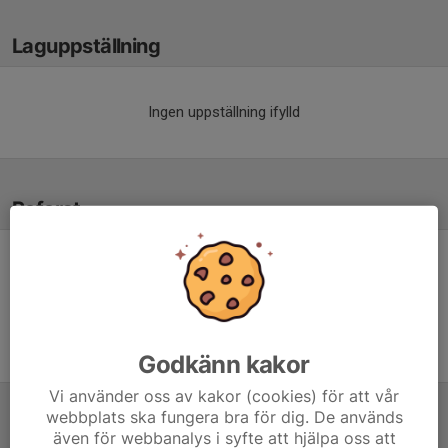
Laguppställning
Ingen uppställning ifylld
Referat
Inget referat skrivet
Godkänn kakor
Vi använder oss av kakor (cookies) för att vår
webbplats ska fungera bra för dig. De används
Tabell
även för webbanalys i syfte att hjälpa oss att